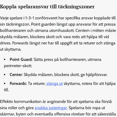
Koppla spelaransvar till täckningszoner
Varje spelare i 1-3-1 zonförsvaret har specifika ansvar kopplade till
sin täckningszon. Point guarden längst upp ansvarar för att pressa
bollhanteraren och utmana utomhusskott. Centern i mitten måste
skydda målaren, blockera skott och vara redo att hjälpa till vid
drives. Forwards längst ner har till uppgift att ta returer och stänga
ut skyttarna.
Point Guard:
Sätta press på bollhanteraren, utmana
perimeter-skott.
Center:
Skydda målaren, blockera skott, ge hjälpförsvar.
Forwards:
Ta returer,
stänga ut
skyttarna, rotera för att hjälpa
till.
Effektiv kommunikation är avgörande för att spelarna ska förstå
sina roller och göra
snabba justeringar
. Spelarna bör ropa ut
skärmar, byten och eventuella offensiva rörelser för att säkerställa