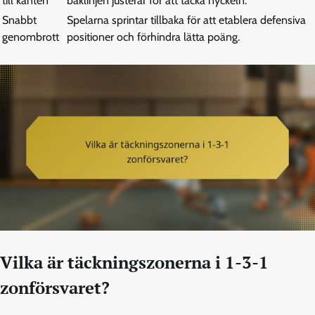
till kanten
baklinjen justerar för att täcka nyckeln.
Snabbt
Spelarna sprintar tillbaka för att etablera defensiva
genombrott
positioner och förhindra lätta poäng.
Vilka är täckningszonerna i 1-3-1
zonförsvaret?