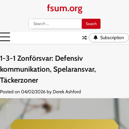
Skip
fsum.org
to
content
Search
for:
Subscription
1-3-1 Zonförsvar: Defensiv
kommunikation, Spelaransvar,
Täckerzoner
Posted on
04/02/2026
by
Derek Ashford