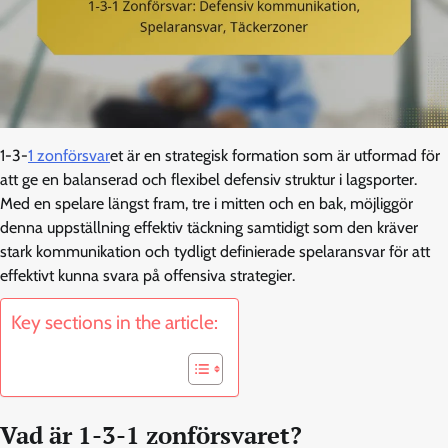
1-3-
1 zonförsvar
et är en strategisk formation som är utformad för
att ge en balanserad och flexibel defensiv struktur i lagsporter.
Med en spelare längst fram, tre i mitten och en bak, möjliggör
denna uppställning effektiv täckning samtidigt som den kräver
stark kommunikation och tydligt definierade spelaransvar för att
effektivt kunna svara på offensiva strategier.
Key sections in the article:
Vad är 1-3-1 zonförsvaret?