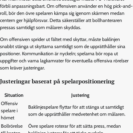
förbli anpassningsbart. Om offensiven använder en hög pick-and-
roll, bör den övre spelaren kämpa sig igenom skärmen medan
centern ger hjälpförsvar. Detta säkerställer att bollhanteraren
pressas samtidigt som målaren skyddas.
Om offensiven sprider ut fältet med skyttar, måste baklinjen
snabbt stänga ut skyttarna samtidigt som de upprätthåller sina
positioner. Kommunikation är nyckeln; spelarna bör ropa ut
uppgifter och varna lagkamrater för eventuella offensiva rörelser
som kräver justeringar.
Justeringar baserat på spelarpositionering
Situation
Justering
Offensiv
Baklinjespelare flyttar för att stänga ut samtidigt
spelare i
som de upprätthåller medvetenhet om målaren.
hörnet
Bollrörelse
Övre spelare roterar för att sätta press, medan