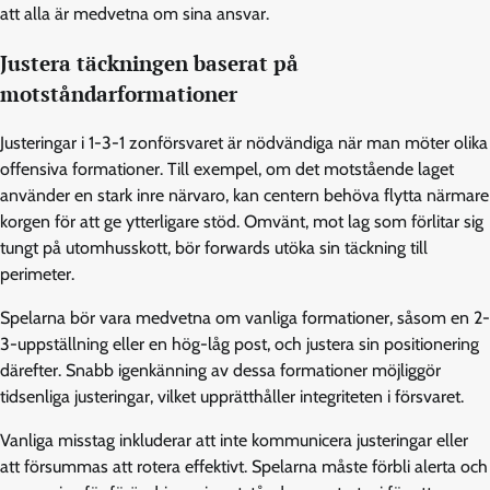
att alla är medvetna om sina ansvar.
Justera täckningen baserat på
motståndarformationer
Justeringar i 1-3-1 zonförsvaret är nödvändiga när man möter olika
offensiva formationer. Till exempel, om det motstående laget
använder en stark inre närvaro, kan centern behöva flytta närmare
korgen för att ge ytterligare stöd. Omvänt, mot lag som förlitar sig
tungt på utomhusskott, bör forwards utöka sin täckning till
perimeter.
Spelarna bör vara medvetna om vanliga formationer, såsom en 2-
3-uppställning eller en hög-låg post, och justera sin positionering
därefter. Snabb igenkänning av dessa formationer möjliggör
tidsenliga justeringar, vilket upprätthåller integriteten i försvaret.
Vanliga misstag inkluderar att inte kommunicera justeringar eller
att försummas att rotera effektivt. Spelarna måste förbli alerta och