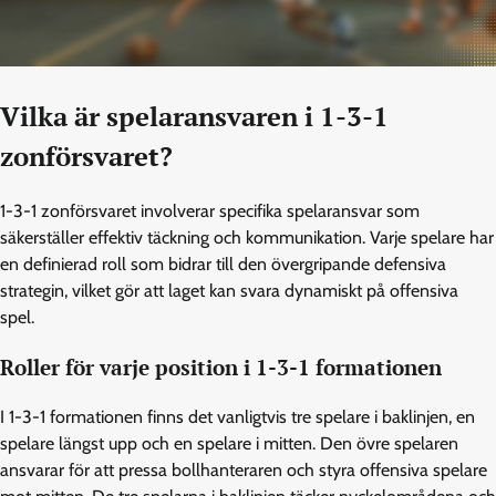
Vilka är spelaransvaren i 1-3-1
zonförsvaret?
1-3-1 zonförsvaret involverar specifika spelaransvar som
säkerställer effektiv täckning och kommunikation. Varje spelare har
en definierad roll som bidrar till den övergripande defensiva
strategin, vilket gör att laget kan svara dynamiskt på offensiva
spel.
Roller för varje position i 1-3-1 formationen
I 1-3-1 formationen finns det vanligtvis tre spelare i baklinjen, en
spelare längst upp och en spelare i mitten. Den övre spelaren
ansvarar för att pressa bollhanteraren och styra offensiva spelare