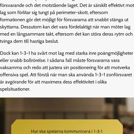
försvarande och det motstående laget. Det är särskilt effektivt mot
lag som förlitar sig tungt på perimeter-skott, eftersom
formationen gör det möjligt för försvararna att snabbt stänga ut
skyttarna. Dessutom kan det vara fördelaktigt när man möter lag
med en långsammare takt, eftersom det kan störa deras rytm och
tvinga dem till hastiga beslut.
Dock kan 1-3-1 ha svårt mot lag med starka inre poängmöjligheter
eller snabb bollrörelse. I sådana fall måste försvararna vara
vaksamma och redo att justera sin positionering för att motverka
offensiva spel. Att förstå när man ska använda 1-3-1 zonförsvaret
är avgörande för att maximera dess effektivitet i olika
spelsituationer.