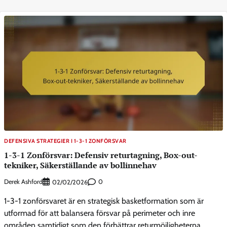
DEFENSIVA STRATEGIER I 1-3-1 ZONFÖRSVAR
1-3-1 Zonförsvar: Defensiv returtagning, Box-out-
tekniker, Säkerställande av bollinnehav
Derek Ashford
0
02/02/2026
1-3-1 zonförsvaret är en strategisk basketformation som är
utformad för att balansera försvar på perimeter och inre
områden samtidigt som den förbättrar returmöjligheterna.