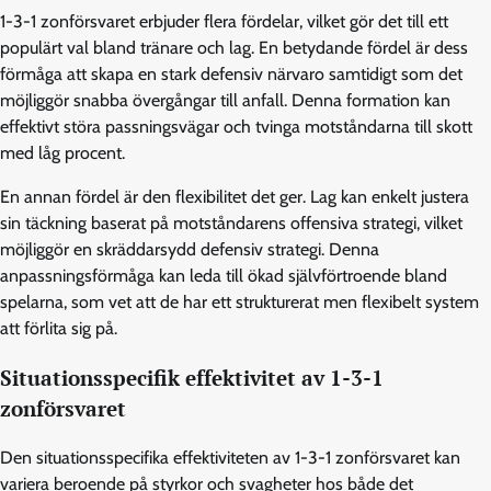
1-3-1 zonförsvaret erbjuder flera fördelar, vilket gör det till ett
populärt val bland tränare och lag. En betydande fördel är dess
förmåga att skapa en stark defensiv närvaro samtidigt som det
möjliggör snabba övergångar till anfall. Denna formation kan
effektivt störa passningsvägar och tvinga motståndarna till skott
med låg procent.
En annan fördel är den flexibilitet det ger. Lag kan enkelt justera
sin täckning baserat på motståndarens offensiva strategi, vilket
möjliggör en skräddarsydd defensiv strategi. Denna
anpassningsförmåga kan leda till ökad självförtroende bland
spelarna, som vet att de har ett strukturerat men flexibelt system
att förlita sig på.
Situationsspecifik effektivitet av 1-3-1
zonförsvaret
Den situationsspecifika effektiviteten av 1-3-1 zonförsvaret kan
variera beroende på styrkor och svagheter hos både det