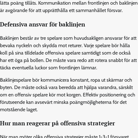
lätta poäng tillåts. Kommunikation mellan frontlinjen och baklinjen
är avgörande för att upprätthålla ett sammanhållet försvar.
Defensiva ansvar för baklinjen
Baklinjen består av tre spelare som huvudsakligen ansvarar för att
bevaka nyckeln och skydda mot returer. Varje spelare bör hålla
koll på sina tilldelade offensiva spelare samtidigt som de också
har ett öga på bollen. De måste vara redo att rotera snabbt för att
täcka eventuella luckor som frontlinjen lämnar.
Baklinjespelare bör kommunicera konstant, ropa ut skärmar och
byten. De måste också vara beredda att hjälpa varandra, särskilt
om en offensiv spelare kör mot korgen. Effektiv positionering och
förutseende kan avsevärt minska poängmöjligheterna för det
motstående laget.
Hur man reagerar på offensiva strategier
När man möter olika offensiva strategier måste 1-3-1 försvaret