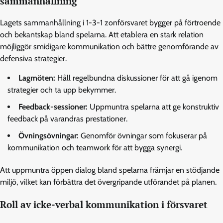
sammanhållning
Lagets sammanhållning i 1-3-1 zonförsvaret bygger på förtroende
och bekantskap bland spelarna. Att etablera en stark relation
möjliggör smidigare kommunikation och bättre genomförande av
defensiva strategier.
Lagmöten:
Håll regelbundna diskussioner för att gå igenom
strategier och ta upp bekymmer.
Feedback-sessioner:
Uppmuntra spelarna att ge konstruktiv
feedback på varandras prestationer.
Övningsövningar:
Genomför övningar som fokuserar på
kommunikation och teamwork för att bygga synergi.
Att uppmuntra öppen dialog bland spelarna främjar en stödjande
miljö, vilket kan förbättra det övergripande utförandet på planen.
Roll av icke-verbal kommunikation i försvaret