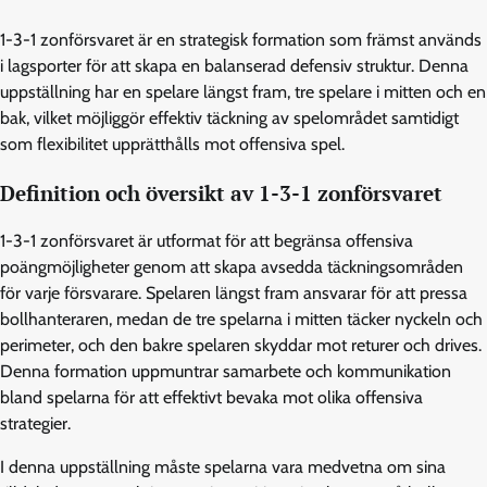
1-3-1 zonförsvaret är en strategisk formation som främst används
i lagsporter för att skapa en balanserad defensiv struktur. Denna
uppställning har en spelare längst fram, tre spelare i mitten och en
bak, vilket möjliggör effektiv täckning av spelområdet samtidigt
som flexibilitet upprätthålls mot offensiva spel.
Definition och översikt av 1-3-1 zonförsvaret
1-3-1 zonförsvaret är utformat för att begränsa offensiva
poängmöjligheter genom att skapa avsedda täckningsområden
för varje försvarare. Spelaren längst fram ansvarar för att pressa
bollhanteraren, medan de tre spelarna i mitten täcker nyckeln och
perimeter, och den bakre spelaren skyddar mot returer och drives.
Denna formation uppmuntrar samarbete och kommunikation
bland spelarna för att effektivt bevaka mot olika offensiva
strategier.
I denna uppställning måste spelarna vara medvetna om sina