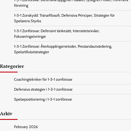
förvirring
1-3-1 Zonskydd: Tränarfilosofi, Defensiva Principer, Strategier för
Spelarens Styrka
1-3-1 Zonförsvar: Defensivt tänkesätt, Intensitetsnivåer,
Fokuseringsövningar
1-3-1 Zonförsvar: Återkopplingsmetoder, Prestandautvärdering,
Spelartillväxtstrategier
Kategorier
Coachingtekniker för 1-3-1 zonförsvar
Defensiva strategier i 1-3-1 zonförsvar
Spelarpositionering i 1-3-1 zonförsvar
Arkiv
February 2026