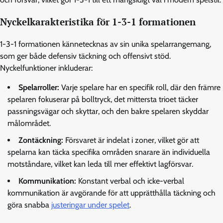
Nyckelkarakteristika för 1-3-1 formationen
1-3-1 formationen kännetecknas av sin unika spelarrangemang,
som ger både defensiv täckning och offensivt stöd.
Nyckelfunktioner inkluderar:
Spelarroller:
Varje spelare har en specifik roll, där den främre
spelaren fokuserar på bolltryck, det mittersta trioet täcker
passningsvägar och skyttar, och den bakre spelaren skyddar
målområdet.
Zontäckning:
Försvaret är indelat i zoner, vilket gör att
spelarna kan täcka specifika områden snarare än individuella
motståndare, vilket kan leda till mer effektivt lagförsvar.
Kommunikation:
Konstant verbal och icke-verbal
kommunikation är avgörande för att upprätthålla täckning och
göra snabba
justeringar under spelet
.