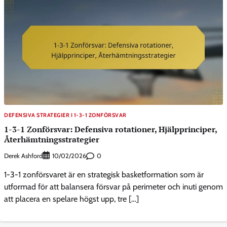
DEFENSIVA STRATEGIER I 1-3-1 ZONFÖRSVAR
1-3-1 Zonförsvar: Defensiva rotationer, Hjälpprinciper,
Återhämtningsstrategier
Derek Ashford
0
10/02/2026
1-3-1 zonförsvaret är en strategisk basketformation som är
utformad för att balansera försvar på perimeter och inuti genom
att placera en spelare högst upp, tre […]