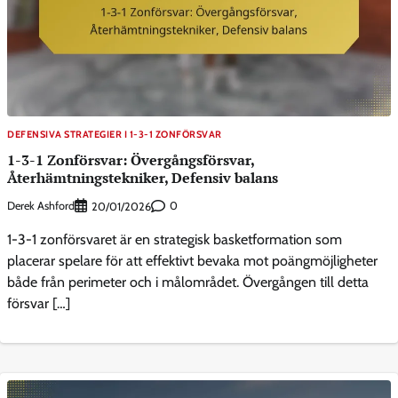
DEFENSIVA STRATEGIER I 1-3-1 ZONFÖRSVAR
1-3-1 Zonförsvar: Övergångsförsvar,
Återhämtningstekniker, Defensiv balans
Derek Ashford
0
20/01/2026
1-3-1 zonförsvaret är en strategisk basketformation som
placerar spelare för att effektivt bevaka mot poängmöjligheter
både från perimeter och i målområdet. Övergången till detta
försvar […]