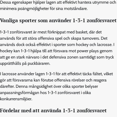
Dessa egenskaper hjälper lagen att effektivt hantera utrymme och
minimera poängmöjligheter för sina motståndare.
Vanliga sporter som använder 1-3-1 zonförsvaret
1-3-1 zonförsvaret är mest förknippat med basket, där det
används för att störa offensiva spel och skapa turnovers. Det
används dock också effektivt i sporter som hockey och lacrosse. I
hockey kan 1-3-1 hjälpa till att försvara mot power plays genom
att ge en stark närvaro i det defensiva zonen samtidigt som tryck
upprätthålls på puckbäraren.
I lacrosse använder lagen 1-3-1 för att effektivt täcka fältet, vilket
gör att försvararna kan förutse offensiva rörelser och reagera
därefter. Denna mångsidighet över olika sporter belyser
anpassningsförmågan hos 1-3-1 zonförsvaret i olika
konkurrensmiljöer.
Fördelar med att använda 1-3-1 zonförsvaret