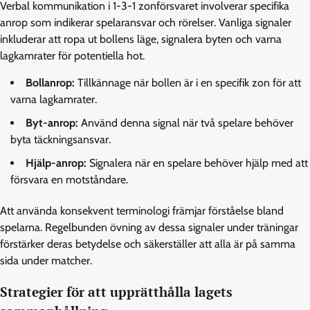
Verbal kommunikation i 1-3-1 zonförsvaret involverar specifika
anrop som indikerar spelaransvar och rörelser. Vanliga signaler
inkluderar att ropa ut bollens läge, signalera byten och varna
lagkamrater för potentiella hot.
Bollanrop:
Tillkännage när bollen är i en specifik zon för att
varna lagkamrater.
Byt-anrop:
Använd denna signal när två spelare behöver
byta täckningsansvar.
Hjälp-anrop:
Signalera när en spelare behöver hjälp med att
försvara en motståndare.
Att använda konsekvent terminologi främjar förståelse bland
spelarna. Regelbunden övning av dessa signaler under träningar
förstärker deras betydelse och säkerställer att alla är på samma
sida under matcher.
Strategier för att upprätthålla lagets