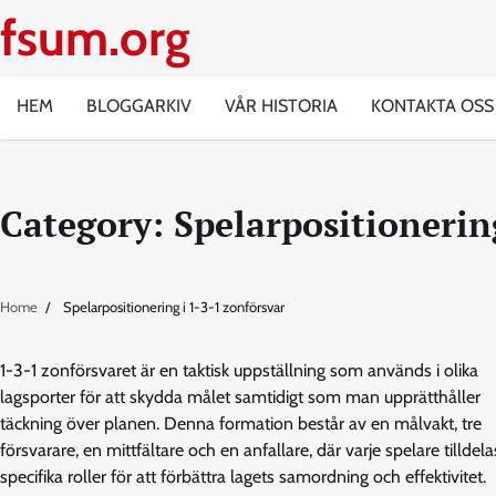
Skip
fsum.org
to
content
HEM
BLOGGARKIV
VÅR HISTORIA
KONTAKTA OSS
Category:
Spelarpositionerin
Home
Spelarpositionering i 1-3-1 zonförsvar
1-3-1 zonförsvaret är en taktisk uppställning som används i olika
lagsporter för att skydda målet samtidigt som man upprätthåller
täckning över planen. Denna formation består av en målvakt, tre
försvarare, en mittfältare och en anfallare, där varje spelare tilldela
specifika roller för att förbättra lagets samordning och effektivitet.