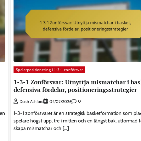
Spelarpositionering i 1-3-1 zonförsvar
1-3-1 Zonförsvar: Utnyttja mismatchar i bas
defensiva fördelar, positioneringsstrategier
0
Derek Ashford
04/02/2026
 en
1-3-1 zonförsvaret är en strategisk basketformation som pla
spelare högst upp, tre i mitten och en längst bak, utformad f
skapa mismatchar och […]