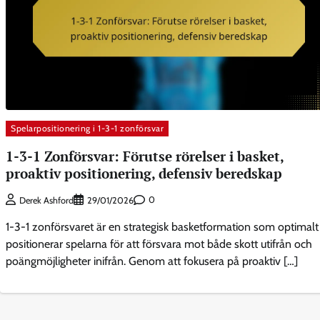
Spelarpositionering i 1-3-1 zonförsvar
1-3-1 Zonförsvar: Förutse rörelser i basket,
proaktiv positionering, defensiv beredskap
0
Derek Ashford
29/01/2026
1-3-1 zonförsvaret är en strategisk basketformation som optimalt
positionerar spelarna för att försvara mot både skott utifrån och
poängmöjligheter inifrån. Genom att fokusera på proaktiv […]