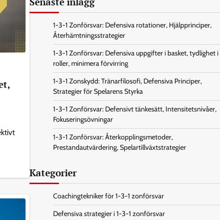
Senaste inlägg
1-3-1 Zonförsvar: Defensiva rotationer, Hjälpprinciper,
Återhämtningsstrategier
1-3-1 Zonförsvar: Defensiva uppgifter i basket, tydlighet i
roller, minimera förvirring
1-3-1 Zonskydd: Tränarfilosofi, Defensiva Principer,
et,
Strategier för Spelarens Styrka
1-3-1 Zonförsvar: Defensivt tänkesätt, Intensitetsnivåer,
Fokuseringsövningar
ktivt
1-3-1 Zonförsvar: Återkopplingsmetoder,
Prestandautvärdering, Spelartillväxtstrategier
Kategorier
Coachingtekniker för 1-3-1 zonförsvar
Defensiva strategier i 1-3-1 zonförsvar