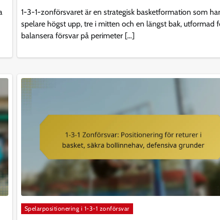
a
1-3-1-zonförsvaret är en strategisk basketformation som ha
spelare högst upp, tre i mitten och en längst bak, utformad f
balansera försvar på perimeter […]
Spelarpositionering i 1-3-1 zonförsvar