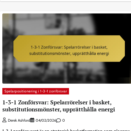
Spelarpositionering i 1-3-1 zonförsvar
1-3-1 Zonförsvar: Spelarrörelser i basket,
substitutionsmönster, upprätthålla energi
0
Derek Ashford
04/02/2026