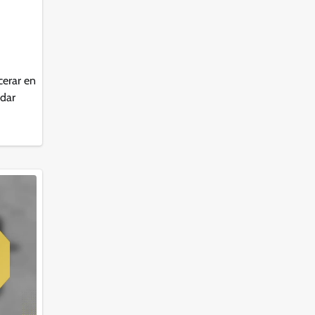
cerar en
ddar