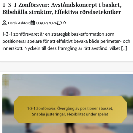
1-3-1 Zonförsvar: Avståndskoncept i basket,
Bibehålla struktur, Effektiva rörelsetekniker
0
Derek Ashford
03/02/2026
1-3-1 zonförsvaret är en strategisk basketformation som
positionerar spelare för att effektivt bevaka både perimeter- och
innerskott. Nyckeln till dess framgång är rätt avstånd, vilket […]