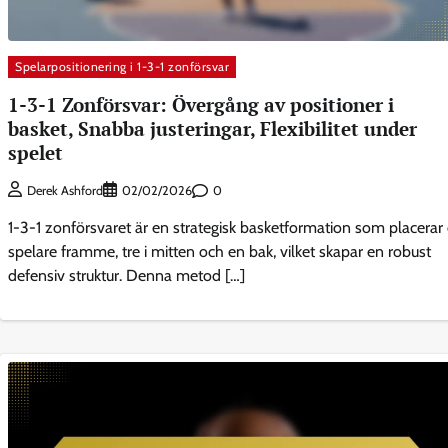
Spelarpositionering i 1-3-1 zonförsvar
1-3-1 Zonförsvar: Övergång av positioner i
basket, Snabba justeringar, Flexibilitet under
spelet
0
Derek Ashford
02/02/2026
1-3-1 zonförsvaret är en strategisk basketformation som placerar
spelare framme, tre i mitten och en bak, vilket skapar en robust
defensiv struktur. Denna metod […]