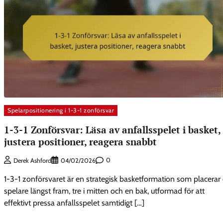
Spelarpositionering i 1-3-1 zonförsvar
1-3-1 Zonförsvar: Läsa av anfallsspelet i basket,
justera positioner, reagera snabbt
0
Derek Ashford
04/02/2026
1-3-1 zonförsvaret är en strategisk basketformation som placerar
spelare längst fram, tre i mitten och en bak, utformad för att
effektivt pressa anfallsspelet samtidigt […]