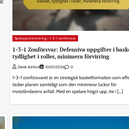
ll
a
Spelarpositionering i 1-3-1 zonförsvar
1-3-1 Zonförsvar: Defensiva uppgifter i bask
tydlighet i roller, minimera förvirring
0
Derek Ashford
10/02/2026
1-3-1 zonförsvaret är en strategisk basketformation som effe
täcker planen samtidigt som den minimerar luckor för
motståndarens anfall. Med en spelare högst upp, tre i […]