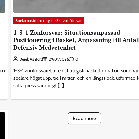
Spelarpositionering i 1-3-1 zonförsvar
1-3-1 Zonförsvar: Situationsanpassad
Positionering i Basket, Anpassning till Anfal
Defensiv Medvetenhet
0
Derek Ashford
29/01/2026
 en
1-3-1 zonförsvaret är en strategisk basketformation som har
spelare högst upp, tre i mitten och en längst bak, utformad f
sätta press samtidigt […]
Read more