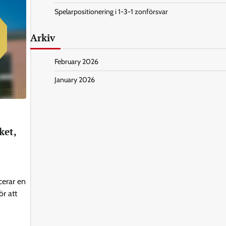
Spelarpositionering i 1-3-1 zonförsvar
Arkiv
February 2026
January 2026
ket,
cerar en
ör att