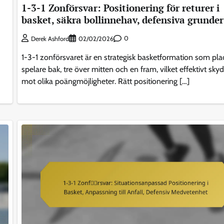
1-3-1 Zonförsvar: Positionering för returer i
basket, säkra bollinnehav, defensiva grunder
0
Derek Ashford
02/02/2026
1-3-1 zonförsvaret är en strategisk basketformation som pla
spelare bak, tre över mitten och en fram, vilket effektivt sky
mot olika poängmöjligheter. Rätt positionering […]