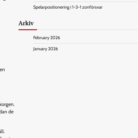
Spelarpositionering i 1-3-1 zonförsvar
Arkiv
February 2026
January 2026
 en
 korgen.
edan de
ll.