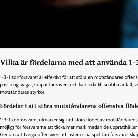
Vilka är fördelarna med att använda 1-
1-3-1 zonförsvaret är effektivt för att störa en motståndares offens
passningsvägar, skapar turnovers och kan leda till snabba anfall, vil
motståndares styrkor.
Fördelar i att störa motståndarens offensiva flöd
1-3-1 zonförsvaret utmärker sig i att störa flödet av motståndaren
möjligt för försvararna att täcka mer mark medan de upprätthåller en
Genom att tvinga offensiven att justera sina spel kan försvaret skap