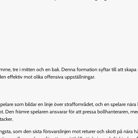
mme, tre i mitten och en bak. Denna formation syftar till att skapa
en effektiv mot olika offensiva uppställningar.
spelare som bildar en linje över straffområdet, och en spelare nära
hot. Den främre spelaren ansvarar för att pressa bollhanteraren, m
tacker.
gsta, som den sista försvarslinjen mot returer och skott på nära hå