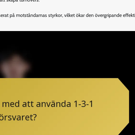
serat på motståndarnas styrkor, vilket ökar den övergripande effekt