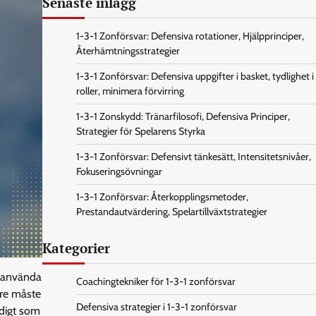
Senaste inlägg
1-3-1 Zonförsvar: Defensiva rotationer, Hjälpprinciper,
Återhämtningsstrategier
1-3-1 Zonförsvar: Defensiva uppgifter i basket, tydlighet i
roller, minimera förvirring
1-3-1 Zonskydd: Tränarfilosofi, Defensiva Principer,
Strategier för Spelarens Styrka
1-3-1 Zonförsvar: Defensivt tänkesätt, Intensitetsnivåer,
Fokuseringsövningar
1-3-1 Zonförsvar: Återkopplingsmetoder,
Prestandautvärdering, Spelartillväxtstrategier
Kategorier
t använda
Coachingtekniker för 1-3-1 zonförsvar
are måste
Defensiva strategier i 1-3-1 zonförsvar
idigt som