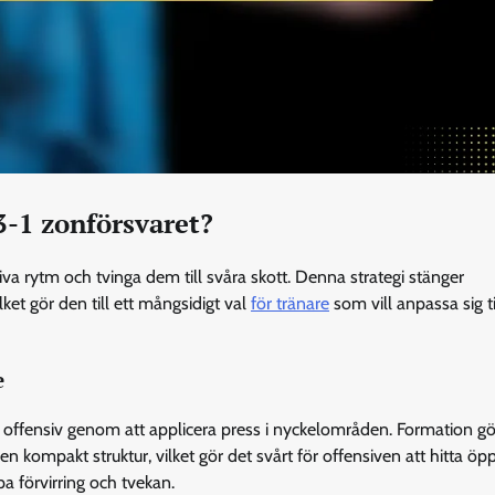
3-1 zonförsvaret?
iva rytm och tvinga dem till svåra skott. Denna strategi stänger
ket gör den till ett mångsidigt val
för tränare
som vill anpassa sig ti
e
s offensiv genom att applicera press i nyckelområden. Formation gö
 kompakt struktur, vilket gör det svårt för offensiven att hitta öpp
a förvirring och tvekan.