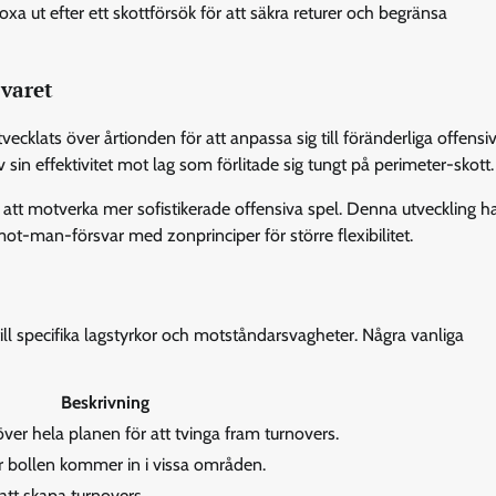
xa ut efter ett skottförsök för att säkra returer och begränsa
svaret
vecklats över årtionden för att anpassa sig till föränderliga offensiva
v sin effektivitet mot lag som förlitade sig tungt på perimeter-skott.
att motverka mer sofistikerade offensiva spel. Denna utveckling har 
ot-man-försvar med zonprinciper för större flexibilitet.
till specifika lagstyrkor och motståndarsvagheter. Några vanliga
Beskrivning
ver hela planen för att tvinga fram turnovers.
r bollen kommer in i vissa områden.
 att skapa turnovers.