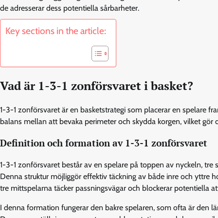
de adresserar dess potentiella sårbarheter.
Key sections in the article:
Vad är 1-3-1 zonförsvaret i basket?
1-3-1 zonförsvaret är en basketstrategi som placerar en spelare fra
balans mellan att bevaka perimeter och skydda korgen, vilket gör d
Definition och formation av 1-3-1 zonförsvaret
1-3-1 zonförsvaret består av en spelare på toppen av nyckeln, tre 
Denna struktur möjliggör effektiv täckning av både inre och yttre 
tre mittspelarna täcker passningsvägar och blockerar potentiella at
I denna formation fungerar den bakre spelaren, som ofta är den län