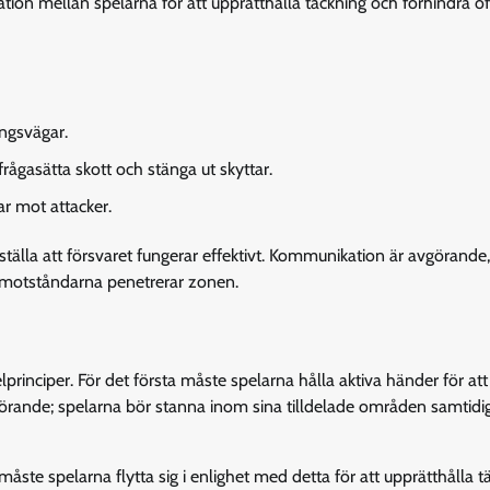
n mellan spelarna för att upprätthålla täckning och förhindra of
ngsvägar.
rågasätta skott och stänga ut skyttar.
ar mot attacker.
rställa att försvaret fungerar effektivt. Kommunikation är avgörande,
 motståndarna penetrerar zonen.
rinciper. För det första måste spelarna hålla aktiva händer för att
vgörande; spelarna bör stanna inom sina tilldelade områden samtid
måste spelarna flytta sig i enlighet med detta för att upprätthålla t