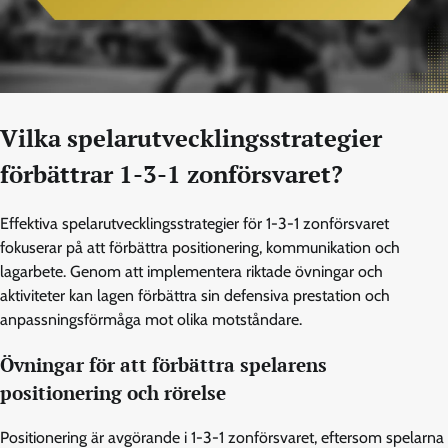
Vilka spelarutvecklingsstrategier
förbättrar 1-3-1 zonförsvaret?
Effektiva spelarutvecklingsstrategier för 1-3-1 zonförsvaret
fokuserar på att förbättra positionering, kommunikation och
lagarbete. Genom att implementera riktade övningar och
aktiviteter kan lagen förbättra sin defensiva prestation och
anpassningsförmåga mot olika motståndare.
Övningar för att förbättra spelarens
positionering och rörelse
Positionering är avgörande i 1-3-1 zonförsvaret, eftersom spelarna