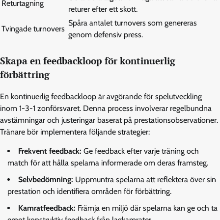
Returtagning
returer efter ett skott.
Spåra antalet turnovers som genereras
Tvingade turnovers
genom defensiv press.
Skapa en feedbackloop för kontinuerlig
förbättring
En kontinuerlig feedbackloop är avgörande för spelutveckling
inom 1-3-1 zonförsvaret. Denna process involverar regelbundna
avstämningar och justeringar baserat på prestationsobservationer.
Tränare bör implementera följande strategier:
Frekvent feedback:
Ge feedback efter varje träning och
match för att hålla spelarna informerade om deras framsteg.
Selvbedömning:
Uppmuntra spelarna att reflektera över sin
prestation och identifiera områden för förbättring.
Kamratfeedback:
Främja en miljö där spelarna kan ge och ta
emot konstruktiv feedback från lagkamrater.