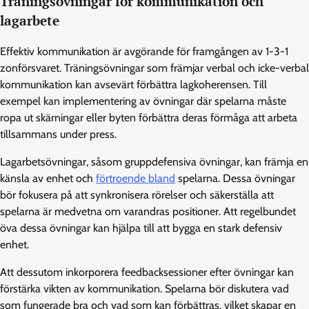
Träningsövningar för kommunikation och
lagarbete
Effektiv kommunikation är avgörande för framgången av 1-3-1
zonförsvaret. Träningsövningar som främjar verbal och icke-verbal
kommunikation kan avsevärt förbättra lagkoherensen. Till
exempel kan implementering av övningar där spelarna måste
ropa ut skärningar eller byten förbättra deras förmåga att arbeta
tillsammans under press.
Lagarbetsövningar, såsom gruppdefensiva övningar, kan främja en
känsla av enhet och
förtroende bland
spelarna. Dessa övningar
bör fokusera på att synkronisera rörelser och säkerställa att
spelarna är medvetna om varandras positioner. Att regelbundet
öva dessa övningar kan hjälpa till att bygga en stark defensiv
enhet.
Att dessutom inkorporera feedbacksessioner efter övningar kan
förstärka vikten av kommunikation. Spelarna bör diskutera vad
som fungerade bra och vad som kan förbättras, vilket skapar en