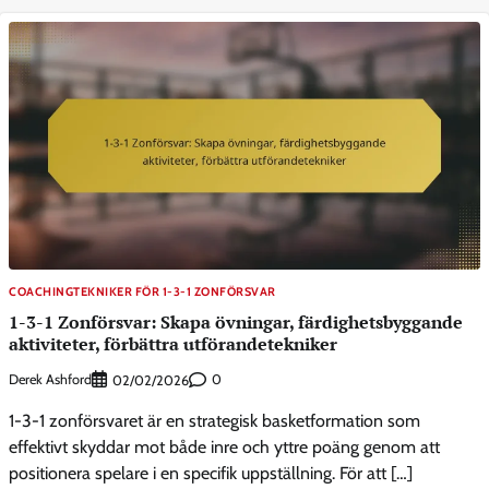
COACHINGTEKNIKER FÖR 1-3-1 ZONFÖRSVAR
1-3-1 Zonförsvar: Skapa övningar, färdighetsbyggande
aktiviteter, förbättra utförandetekniker
Derek Ashford
0
02/02/2026
1-3-1 zonförsvaret är en strategisk basketformation som
effektivt skyddar mot både inre och yttre poäng genom att
positionera spelare i en specifik uppställning. För att […]