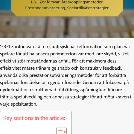
1-3-1 zonförsvaret är en strategisk basketformation som placerar
spelare för att balansera perimeterförsvar med inre skydd, vilket
effektivt stör motståndarnas anfall. För att maximera dess
effektivitet måste tränare ge snabb och konstruktiv feedback,
använda olika prestationsutvärderingsmetoder för att förbättra
spelarnas förståelse och genomförande. Genom att fokusera på
nyckelmått och strukturerad förbättringsspårning kan tränare
främja spelutveckling och anpassa strategier för att möta kraven i
varje spelsituation.
Key sections in the article: