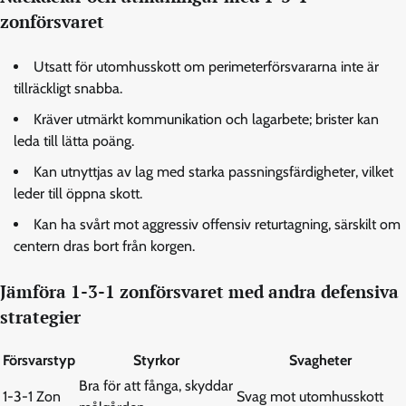
zonförsvaret
Utsatt för utomhusskott om perimeterförsvararna inte är
tillräckligt snabba.
Kräver utmärkt kommunikation och lagarbete; brister kan
leda till lätta poäng.
Kan utnyttjas av lag med starka passningsfärdigheter, vilket
leder till öppna skott.
Kan ha svårt mot aggressiv offensiv returtagning, särskilt om
centern dras bort från korgen.
Jämföra 1-3-1 zonförsvaret med andra defensiva
strategier
Försvarstyp
Styrkor
Svagheter
Bra för att fånga, skyddar
1-3-1 Zon
Svag mot utomhusskott