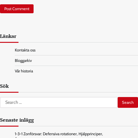
Länkar
Kontakta oss
Bloggarkiv
Vår historia
Sök
Search
for:
Senaste inlägg
1-3-1 Zonförsvar: Defensiva rotationer, Hjälpprinciper,