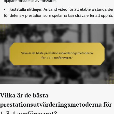
djupare förståelse av försvaret.
Fastställa riktlinjer:
Använd video för att etablera standarder
för defensiv prestation som spelarna kan sträva efter att uppnå.
Vilka är de bästa
prestationsutvärderingsmetoderna för
1-3-1 zonförsvaret?