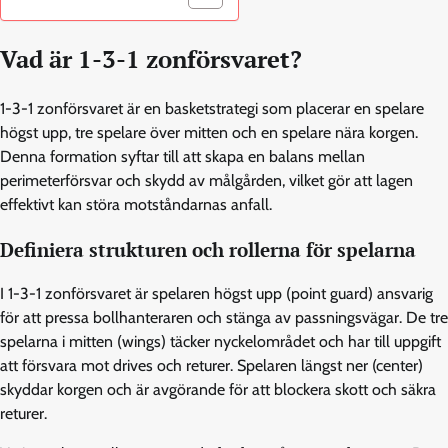
Vad är 1-3-1 zonförsvaret?
1-3-1 zonförsvaret är en basketstrategi som placerar en spelare
högst upp, tre spelare över mitten och en spelare nära korgen.
Denna formation syftar till att skapa en balans mellan
perimeterförsvar och skydd av målgården, vilket gör att lagen
effektivt kan störa motståndarnas anfall.
Definiera strukturen och rollerna för spelarna
I 1-3-1 zonförsvaret är spelaren högst upp (point guard) ansvarig
för att pressa bollhanteraren och stänga av passningsvägar. De tre
spelarna i mitten (wings) täcker nyckelområdet och har till uppgift
att försvara mot drives och returer. Spelaren längst ner (center)
skyddar korgen och är avgörande för att blockera skott och säkra
returer.