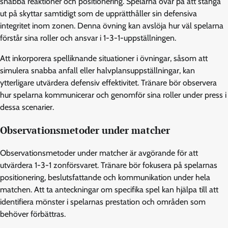
snabba reaktioner och positionering. Spelarna övar på att stänga
ut på skyttar samtidigt som de upprätthåller sin defensiva
integritet inom zonen. Denna övning kan avslöja hur väl spelarna
förstår sina roller och ansvar i 1-3-1-uppställningen.
Att inkorporera spelliknande situationer i övningar, såsom att
simulera snabba anfall eller halvplansuppställningar, kan
ytterligare utvärdera defensiv effektivitet. Tränare bör observera
hur spelarna kommunicerar och genomför sina roller under press i
dessa scenarier.
Observationsmetoder under matcher
Observationsmetoder under matcher är avgörande för att
utvärdera 1-3-1 zonförsvaret. Tränare bör fokusera på spelarnas
positionering, beslutsfattande och kommunikation under hela
matchen. Att ta anteckningar om specifika spel kan hjälpa till att
identifiera mönster i spelarnas prestation och områden som
behöver förbättras.