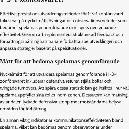
Effektiva prestationsutvärderingsmetoder för 1-3-1 zonförsvaret
fokuserar på nyckelmått, övningar och observationsmetoder som
bedömer spelarnas genomförande och lagets övergripande
effektivitet. Genom att implementera strukturerad feedback och
förbättringsspårning kan tränare förbättra spelutvecklingen och
anpassa strategier baserat på spelsituationer.
Mått för att bedöma spelarnas genomförande
Nyckelmått för att utvärdera spelarnas genomförande i 1-3-1
zonförsvaret inkluderar defensiva returer, stjäla bollar och
tvingade turnovers. Att spåra dessa statistik kan ge insikter i hur väl
spelarna uppfyller sina roller inom zonen. Dessutom kan mätning
av andelen lyckade defensiva stopp mot motståndarna belysa
områden för förbättring.
En annan viktig indikator är kommunikationseffektiviteten bland
spelarna, vilket kan bedömas genom observationer under