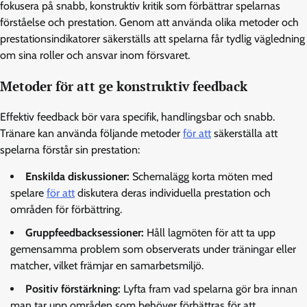
fokusera på snabb, konstruktiv kritik som förbättrar spelarnas
förståelse och prestation. Genom att använda olika metoder och
prestationsindikatorer säkerställs att spelarna får tydlig vägledning
om sina roller och ansvar inom försvaret.
Metoder för att ge konstruktiv feedback
Effektiv feedback bör vara specifik, handlingsbar och snabb.
Tränare kan använda följande metoder
för att
säkerställa att
spelarna förstår sin prestation:
Enskilda diskussioner:
Schemalägg korta möten med
spelare
för att
diskutera deras individuella prestation och
områden för förbättring.
Gruppfeedbacksessioner:
Håll lagmöten för att ta upp
gemensamma problem som observerats under träningar eller
matcher, vilket främjar en samarbetsmiljö.
Positiv förstärkning:
Lyfta fram vad spelarna gör bra innan
man tar upp områden som behöver förbättras för att