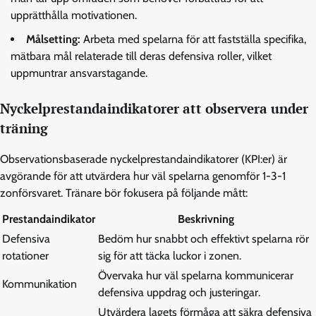
upprätthålla motivationen.
Målsetting:
Arbeta med spelarna för att fastställa specifika,
mätbara mål relaterade till deras defensiva roller, vilket
uppmuntrar ansvarstagande.
Nyckelprestandaindikatorer att observera under
träning
Observationsbaserade nyckelprestandaindikatorer (KPI:er) är
avgörande för att utvärdera hur väl spelarna genomför 1-3-1
zonförsvaret. Tränare bör fokusera på följande mått:
Prestandaindikator
Beskrivning
Defensiva
Bedöm hur snabbt och effektivt spelarna rör
rotationer
sig för att täcka luckor i zonen.
Övervaka hur väl spelarna kommunicerar
Kommunikation
defensiva uppdrag och justeringar.
Utvärdera lagets förmåga att säkra defensiva