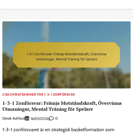
COACHINGTEKNIKER FÖR 1-3-1 ZONFÖRSVAR
1-3-1 Zonförsvar: Främja Motståndskraft, Övervinna
Utmaningar, Mental Träning för Spelare
Derek Ashford
0
16/01/2026
1-3-1 zonförsvaret är en strategisk basketformation som