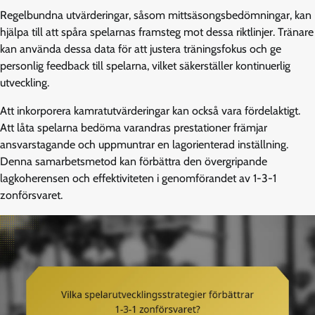
Regelbundna utvärderingar, såsom mittsäsongsbedömningar, kan
hjälpa till att spåra spelarnas framsteg mot dessa riktlinjer. Tränare
kan använda dessa data för att justera träningsfokus och ge
personlig feedback till spelarna, vilket säkerställer kontinuerlig
utveckling.
Att inkorporera kamratutvärderingar kan också vara fördelaktigt.
Att låta spelarna bedöma varandras prestationer främjar
ansvarstagande och uppmuntrar en lagorienterad inställning.
Denna samarbetsmetod kan förbättra den övergripande
lagkoherensen och effektiviteten i genomförandet av 1-3-1
zonförsvaret.