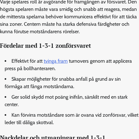
Varje spelares roll är avgörande för framgången av försvaret. Den
högsta spelaren måste vara smidig och snabb att reagera, medan
de mittersta spelarna behöver kommunicera effektivt för att täcka
sina zoner. Centern måste ha starka defensiva färdigheter och
kunna förutse motståndarens rörelser.
Fördelar med 1-3-1 zonförsvaret
Effektivt för att
tvinga fram
turnovers genom att applicera
press på bollhanteraren.
Skapar möjligheter för snabba anfall på grund av sin
förmåga att fånga motståndarna.
Ger solid skydd mot poäng inifrån, särskilt med en stark
center.
Kan förvirra motståndare som är ovana vid zonförsvar, vilket
leder till dåliga skottval.
Nackdelar och utmaningar med 1-3-1