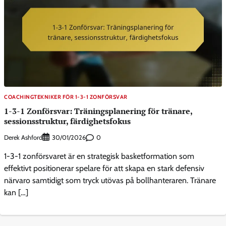
COACHINGTEKNIKER FÖR 1-3-1 ZONFÖRSVAR
1-3-1 Zonförsvar: Träningsplanering för tränare,
sessionsstruktur, färdighetsfokus
Derek Ashford
0
30/01/2026
1-3-1 zonförsvaret är en strategisk basketformation som
effektivt positionerar spelare för att skapa en stark defensiv
närvaro samtidigt som tryck utövas på bollhanteraren. Tränare
kan […]