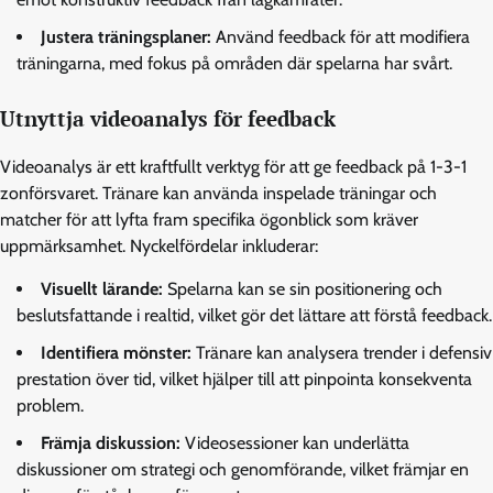
Justera träningsplaner:
Använd feedback för att modifiera
träningarna, med fokus på områden där spelarna har svårt.
Utnyttja videoanalys för feedback
Videoanalys är ett kraftfullt verktyg för att ge feedback på 1-3-1
zonförsvaret. Tränare kan använda inspelade träningar och
matcher för att lyfta fram specifika ögonblick som kräver
uppmärksamhet. Nyckelfördelar inkluderar:
Visuellt lärande:
Spelarna kan se sin positionering och
beslutsfattande i realtid, vilket gör det lättare att förstå feedback.
Identifiera mönster:
Tränare kan analysera trender i defensiv
prestation över tid, vilket hjälper till att pinpointa konsekventa
problem.
Främja diskussion:
Videosessioner kan underlätta
diskussioner om strategi och genomförande, vilket främjar en