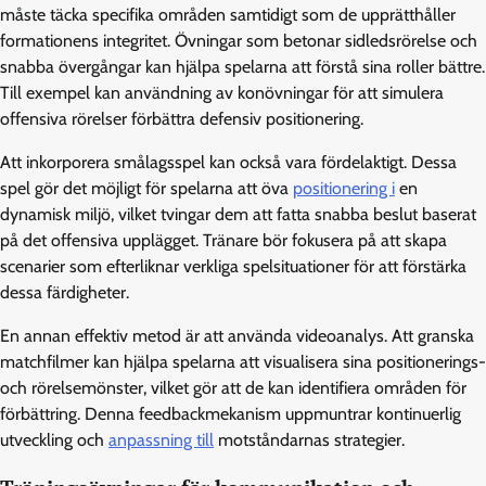
måste täcka specifika områden samtidigt som de upprätthåller
formationens integritet. Övningar som betonar sidledsrörelse och
snabba övergångar kan hjälpa spelarna att förstå sina roller bättre.
Till exempel kan användning av konövningar för att simulera
offensiva rörelser förbättra defensiv positionering.
Att inkorporera smålagsspel kan också vara fördelaktigt. Dessa
spel gör det möjligt för spelarna att öva
positionering i
en
dynamisk miljö, vilket tvingar dem att fatta snabba beslut baserat
på det offensiva upplägget. Tränare bör fokusera på att skapa
scenarier som efterliknar verkliga spelsituationer för att förstärka
dessa färdigheter.
En annan effektiv metod är att använda videoanalys. Att granska
matchfilmer kan hjälpa spelarna att visualisera sina positionerings-
och rörelsemönster, vilket gör att de kan identifiera områden för
förbättring. Denna feedbackmekanism uppmuntrar kontinuerlig
utveckling och
anpassning till
motståndarnas strategier.