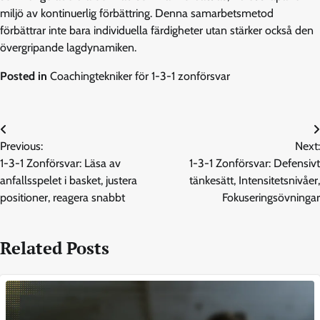
miljö av kontinuerlig förbättring. Denna samarbetsmetod
förbättrar inte bara individuella färdigheter utan stärker också den
övergripande lagdynamiken.
Posted in
Coachingtekniker för 1-3-1 zonförsvar
Post
Previous:
Next:
navigation
1-3-1 Zonförsvar: Läsa av
1-3-1 Zonförsvar: Defensivt
anfallsspelet i basket, justera
tänkesätt, Intensitetsnivåer,
positioner, reagera snabbt
Fokuseringsövningar
Related Posts